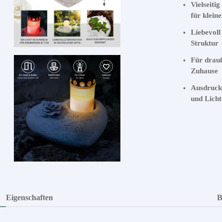
Vielseiti
für klein
Liebevoll
Struktur
Für drauß
Zuhause
Ausdruck
und Licht
Eigenschaften
B