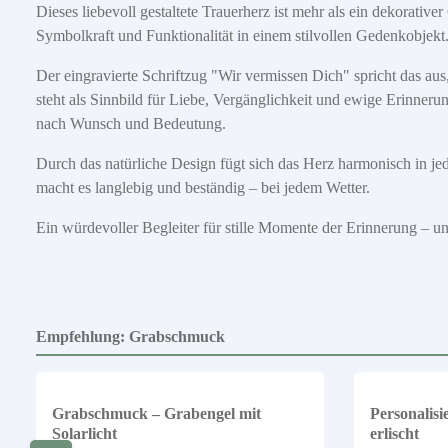
Dieses liebevoll gestaltete Trauerherz ist mehr als ein dekorativer
Symbolkraft und Funktionalität in einem stilvollen Gedenkobjekt
Der eingravierte Schriftzug "Wir vermissen Dich" spricht das aus,
steht als Sinnbild für Liebe, Vergänglichkeit und ewige Erinner
nach Wunsch und Bedeutung.
Durch das natürliche Design fügt sich das Herz harmonisch in jed
macht es langlebig und beständig – bei jedem Wetter.
Ein würdevoller Begleiter für stille Momente der Erinnerung – u
Empfehlung: Grabschmuck
Produktgalerie überspringen
Grabschmuck – Grabengel mit
Personalisi
Solarlicht
erlischt
Details