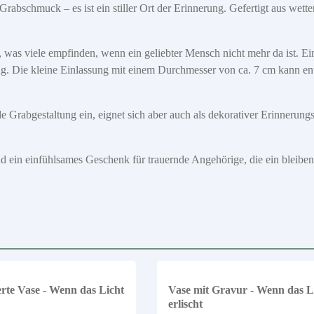
 Grabschmuck – es ist ein stiller Ort der Erinnerung. Gefertigt aus wette
.
 was viele empfinden, wenn ein geliebter Mensch nicht mehr da ist. Eine
ung. Die kleine Einlassung mit einem Durchmesser von ca. 7 cm kann en
e Grabgestaltung ein, eignet sich aber auch als dekorativer Erinnerun
nd ein einfühlsames Geschenk für trauernde Angehörige, die ein bleib
erte Vase - Wenn das Licht
Vase mit Gravur - Wenn das L
erlischt
Details
Details