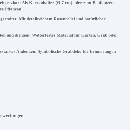
g einsetzbar: Als Kerzenhalter (Ø 7 cm) oder zum Bepflanzen
ere Pflanzen
 gestaltet: Mit detailreichem Rosenrelief und natürlicher
en und drinnen: Wetterfestes Material für Garten, Grab oder
sstarkes Andenken: Symbolische Grabdeko für Erinnerungen
ewertungen