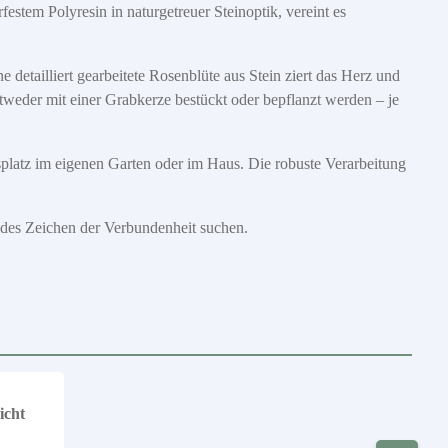
rfestem Polyresin in naturgetreuer Steinoptik, vereint es
 detailliert gearbeitete Rosenblüte aus Stein ziert das Herz und
tweder mit einer Grabkerze bestückt oder bepflanzt werden – je
gsplatz im eigenen Garten oder im Haus. Die robuste Verarbeitung
endes Zeichen der Verbundenheit suchen.
icht