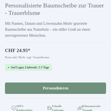
Durchschnittliche Bewertung von 0 von 5 Sternen
Personalisierte Baumscheibe zur Trauer
- Trauerblume
Mit Namen, Datum und Löwenzahn-Motiv gravierte
Baumscheibe aus Naturholz – ein stiller Gruß an einen
unvergessenen Menschen.
CHF 24.95*
Preise inkl. MwSt. zzgl. Versandkosten
Auf Lager, Lieferzeit: 2-5 Tage
Personalisieren
100%
Schnelle
Klimaneutraler
Käuferschutz
Lieferung
Versand