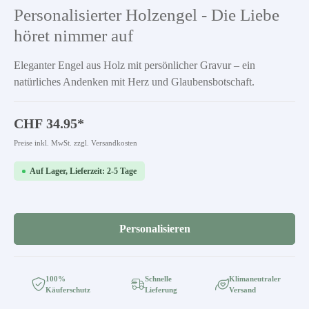
Durchschnittliche Bewertung von 0 von 5 Sternen
Personalisierter Holzengel - Die Liebe
höret nimmer auf
Eleganter Engel aus Holz mit persönlicher Gravur – ein
natürliches Andenken mit Herz und Glaubensbotschaft.
CHF 34.95*
Preise inkl. MwSt. zzgl. Versandkosten
Auf Lager, Lieferzeit: 2-5 Tage
Personalisieren
100%
Schnelle
Klimaneutraler
Käuferschutz
Lieferung
Versand