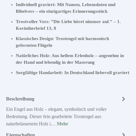
Individuell graviert: Mit Namen, Lebensdaten und
Bibelvers – ein einzigartiges Erinnerungsstück
Trostvoller Vers: “Die Liebe höret nimmer auf.“ – 1.
Korintherbrief 13, 8
Klassisches Design: Trostengel mit harmonisch
geformten Flügeln
Natürliches Holz: Aus hellem Erlenholz – angenehm in
der Hand und lebendig in der Maserung
Sorgfältige Handarbeit: In Deutschland liebevoll graviert
Beschreibung
Ein Engel aus Holz – elegant, symbolisch und voller
Bedeutung. Dieser fein gearbeitete Trostengel aus
naturbelassenem Holz i…
Mehr
Eigenschaften