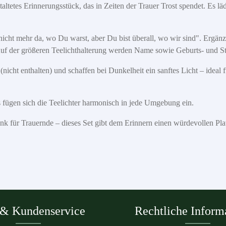
estaltetes Erinnerungsstück, das in Zeiten der Trauer Trost spendet. Es 
cht mehr da, wo Du warst, aber Du bist überall, wo wir sind". Ergänz
Auf der größeren Teelichthalterung werden Name sowie Geburts- und St
r (nicht enthalten) und schaffen bei Dunkelheit ein sanftes Licht – idea
 fügen sich die Teelichter harmonisch in jede Umgebung ein.
enk für Trauernde – dieses Set gibt dem Erinnern einen würdevollen Pla
 & Kundenservice
Rechtliche Inform