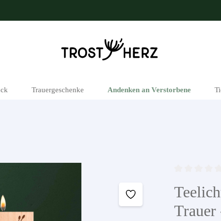
ck
Trauergeschenke
Andenken an Verstorbene
T
Durchschnittli
Teelich
Trauer