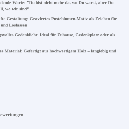
dende Worte: "Du bist nicht mehr da, wo Du warst, aber Du
all, wo wir sind"
te Gestaltung: Graviertes Pusteblumen-Motiv als Zeichen für
 und Loslassen
volles Gedenklicht: Ideal für Zuhause, Gedenkplatz oder als
t
es Material: Gefertigt aus hochwertigem Holz – langlebig und
ewertungen