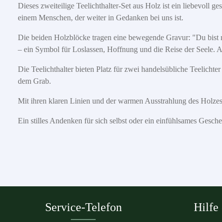
Dieses zweiteilige Teelichthalter-Set aus Holz ist ein liebevoll g
einem Menschen, der weiter in Gedanken bei uns ist.
Die beiden Holzblöcke tragen eine bewegende Gravur: "Du bist ni
– ein Symbol für Loslassen, Hoffnung und die Reise der Seele. 
Die Teelichthalter bieten Platz für zwei handelsübliche Teelichte
dem Grab.
Mit ihren klaren Linien und der warmen Ausstrahlung des Holzes
Ein stilles Andenken für sich selbst oder ein einfühlsames Gesch
Service-Telefon
Hilfe