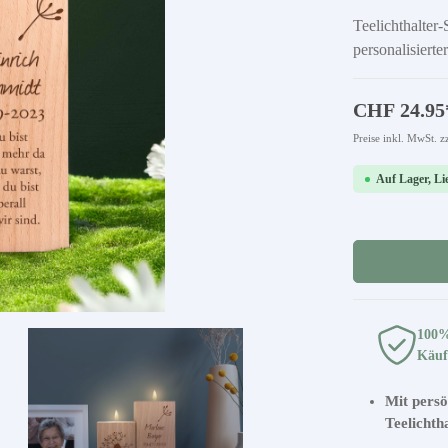
Teelichthalter
personalisierte
CHF 24.95
Preise inkl. MwSt. z
Auf Lager, Lie
100
Käuf
Mit pers
Teelichth