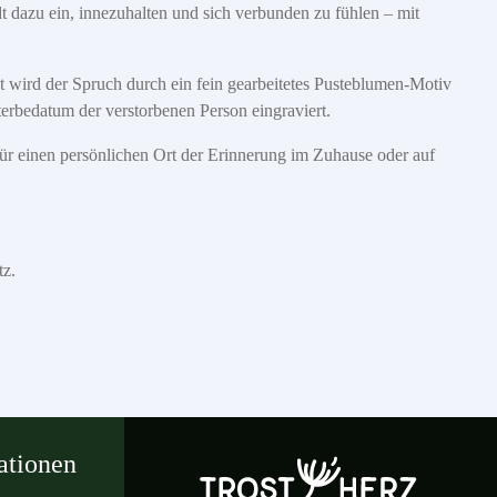
lädt dazu ein, innezuhalten und sich verbunden zu fühlen – mit
t wird der Spruch durch ein fein gearbeitetes Pusteblumen-Motiv
erbedatum der verstorbenen Person eingraviert.
l für einen persönlichen Ort der Erinnerung im Zuhause oder auf
tz.
ationen