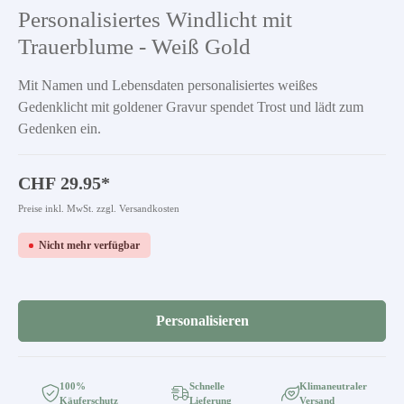
Durchschnittliche Bewertung von 5 von 5 Sternen
Personalisiertes Windlicht mit
Trauerblume - Weiß Gold
Mit Namen und Lebensdaten personalisiertes weißes
Gedenklicht mit goldener Gravur spendet Trost und lädt zum
Gedenken ein.
CHF 29.95*
Preise inkl. MwSt. zzgl. Versandkosten
Nicht mehr verfügbar
Personalisieren
100%
Schnelle
Klimaneutraler
Käuferschutz
Lieferung
Versand