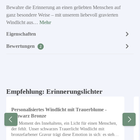
Bewahre die Erinnerung an einen geliebten Menschen auf
ganz besondere Weise – mit unserem liebevoll gravierten
Windlicht aus…
Mehr
Eigenschaften
Bewertungen
2
Produktgalerie überspringen
Empfehlung: Erinnerungslichter
Personalisiertes Windlicht mit Trauerblume -
Schwarz Bronze
Ein Moment des Innehaltens, ein Licht für einen Menschen,
der fehlt. Unser schwarzes Trauerlicht Windlicht mit
bronzefarbener Gravur trägt diese Emotion in sich: es steht